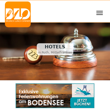
≡
HOTELS
in Roth, Mittelfranken