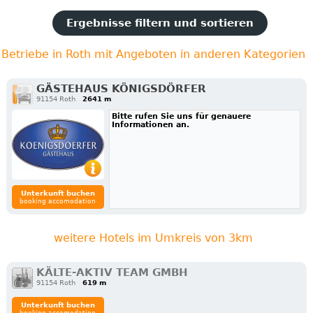
Ergebnisse filtern und sortieren
Betriebe in Roth mit Angeboten in anderen Kategorien
GÄSTEHAUS KÖNIGSDÖRFER
91154 Roth
2641 m
Bitte rufen Sie uns für genauere
Informationen an.
Unterkunft buchen
booking accomodation
weitere Hotels im Umkreis von 3km
KÄLTE-AKTIV TEAM GMBH
91154 Roth
619 m
Unterkunft buchen