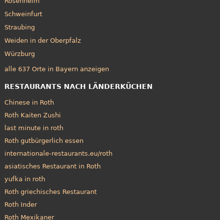
Rosenheim
Schweinfurt
Straubing
Weiden in der Oberpfalz
Würzburg
alle 637 Orte in Bayern anzeigen
RESTAURANTS NACH LÄNDERKÜCHEN
Chinese in Roth
Roth Kaiten Zushi
last minute in roth
Roth gutbürgerlich essen
internationale-restaurants.eu/roth
asiatisches Restaurant in Roth
yufka in roth
Roth griechisches Restaurant
Roth Inder
Roth Mexikaner