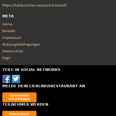
https://italienisches-restaurant.eu/roth
META
Home
Kontakt
Impressum
Nutzungsbedingungen
Datenschutz
login
TEILE IN SOCIAL NETWORKS
MELDE DEIN LIEBLINGSRESTAURANT AN
Gastronom
vorschlagen
TEILNEHMER WERDEN
kostenloser