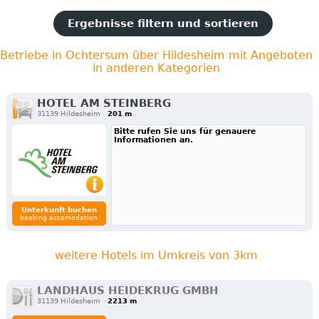
Ergebnisse filtern und sortieren
Betriebe in Ochtersum über Hildesheim mit Angeboten
in anderen Kategorien
HOTEL AM STEINBERG
31139 Hildesheim
201 m
Bitte rufen Sie uns für genauere
Informationen an.
Unterkunft buchen
booking accomodation
weitere Hotels im Umkreis von 3km
LANDHAUS HEIDEKRUG GMBH
31139 Hildesheim
2213 m