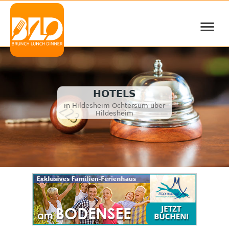
≡
HOTELS
in Hildesheim Ochtersum über
Hildesheim