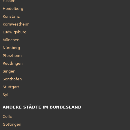
Füssen
Heidelberg
Konstanz
Kornwestheim
Ludwigsburg
München
Nürnberg
Pforzheim
Reutlingen
Singen
Sonthofen
Stuttgart
Sylt
ANDERE STÄDTE IM BUNDESLAND
Celle
Göttingen