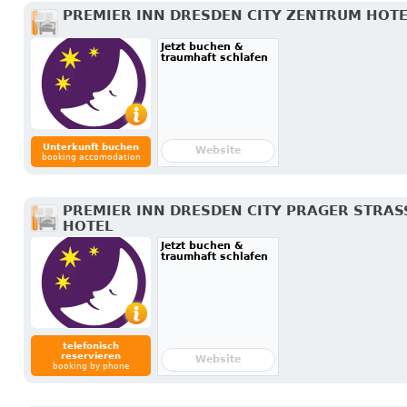
PREMIER INN DRESDEN CITY ZENTRUM HOT
Jetzt buchen &
traumhaft schlafen
Unterkunft buchen
Website
booking accomodation
PREMIER INN DRESDEN CITY PRAGER STRASSE
OTEL
Jetzt buchen &
traumhaft schlafen
telefonisch
reservieren
Website
booking by phone