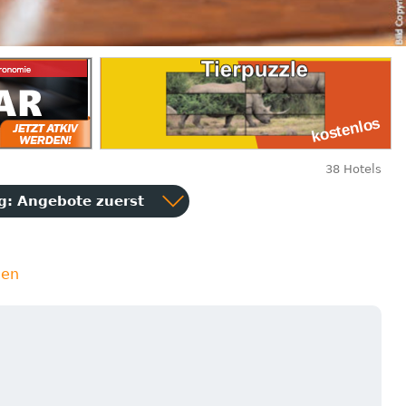
38 Hotels
ng:
Angebote zuerst
ien