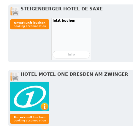
STEIGENBERGER HOTEL DE SAXE
Jetzt buchen
Unterkunft buchen
booking accomodation
Info
HOTEL MOTEL ONE DRESDEN AM ZWINGER
Unterkunft buchen
booking accomodation