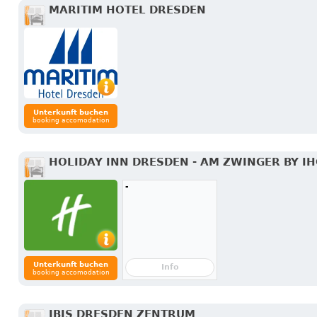
MARITIM HOTEL DRESDEN
Unterkunft buchen
booking accomodation
HOLIDAY INN DRESDEN - AM ZWINGER BY I
-
Unterkunft buchen
Info
booking accomodation
IBIS DRESDEN ZENTRUM