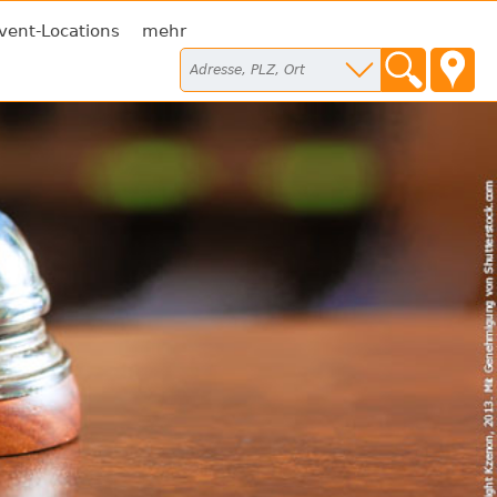
vent-Locations
mehr