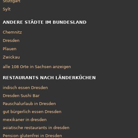
Stuttgart
Sylt
ANDERE STÄDTE IM BUNDESLAND
Chemnitz
Dresden
Plauen
Zwickau
alle 108 Orte in Sachsen anzeigen
RESTAURANTS NACH LÄNDERKÜCHEN
indisch essen Dresden
Dresden Sushi Bar
Pauschalurlaub in Dresden
gut bürgerlich essen Dresden
mexikaner in dresden
asiatische restaurants in dresden
Pension glutenfrei in Dresden