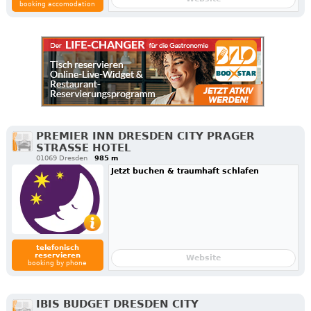
booking accomodation
PREMIER INN DRESDEN CITY PRAGER
STRASSE HOTEL
01069 Dresden
985 m
Jetzt buchen & traumhaft schlafen
telefonisch
reservieren
Website
booking by phone
IBIS BUDGET DRESDEN CITY