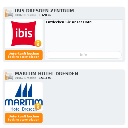
IBIS DRESDEN ZENTRUM
01069 Dresden
1320 m
Entdecken Sie unser Hotel
Unterkunft buchen
Info
booking accomodation
MARITIM HOTEL DRESDEN
01067 Dresden
1513 m
Unterkunft buchen
booking accomodation