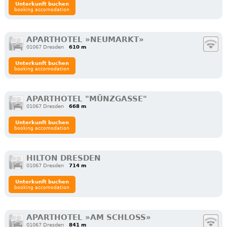
Unterkunft buchen
booking accomodation
APARTHOTEL »NEUMARKT»
01067 Dresden
610 m
Unterkunft buchen
booking accomodation
APARTHOTEL "MÜNZGASSE"
01067 Dresden
668 m
Unterkunft buchen
booking accomodation
HILTON DRESDEN
01067 Dresden
714 m
Unterkunft buchen
booking accomodation
APARTHOTEL »AM SCHLOSS»
01067 Dresden
841 m