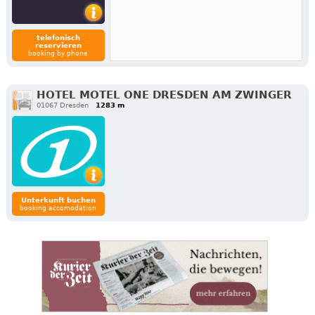
telefonisch
reservieren
booking by phone
HOTEL MOTEL ONE DRESDEN AM ZWINGER
01067 Dresden
1283 m
Unterkunft buchen
booking accomodation