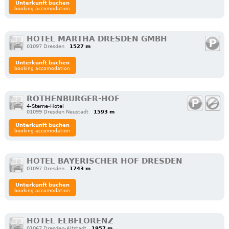
Unterkunft buchen
booking accomodation
HOTEL MARTHA DRESDEN GMBH
01097 Dresden
1527 m
Unterkunft buchen
booking accomodation
ROTHENBURGER-HOF
4-Sterne-Hotel
01099 Dresden Neustadt
1593 m
Unterkunft buchen
booking accomodation
HOTEL BAYERISCHER HOF DRESDEN
01097 Dresden
1743 m
Unterkunft buchen
booking accomodation
HOTEL ELBFLORENZ
01067 Dresden-Altstadt
1957 m