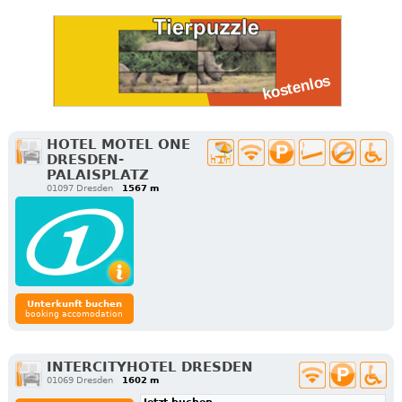
HOTEL MOTEL ONE
DRESDEN-
PALAISPLATZ
01097 Dresden
1567 m
Unterkunft buchen
booking accomodation
INTERCITYHOTEL DRESDEN
01069 Dresden
1602 m