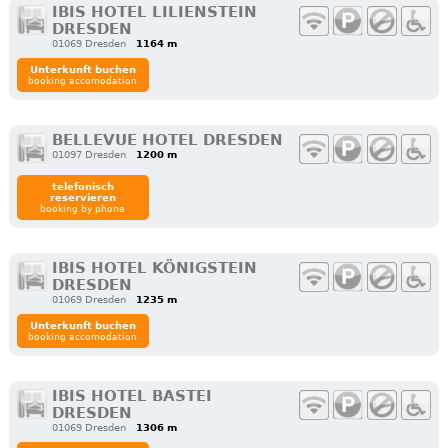
IBIS HOTEL LILIENSTEIN
DRESDEN
01069 Dresden
1164 m
Unterkunft buchen
booking accomodation
BELLEVUE HOTEL DRESDEN
01097 Dresden
1200 m
telefonisch
reservieren
booking by phone
IBIS HOTEL KÖNIGSTEIN
DRESDEN
01069 Dresden
1235 m
Unterkunft buchen
booking accomodation
IBIS HOTEL BASTEI
DRESDEN
01069 Dresden
1306 m