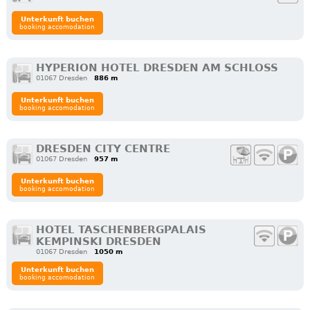
Unterkunft buchen
booking accomodation
HYPERION HOTEL DRESDEN AM SCHLOSS
01067 Dresden
886 m
Unterkunft buchen
booking accomodation
DRESDEN CITY CENTRE
01067 Dresden
957 m
Unterkunft buchen
booking accomodation
HOTEL TASCHENBERGPALAIS
KEMPINSKI DRESDEN
01067 Dresden
1050 m
Unterkunft buchen
booking accomodation