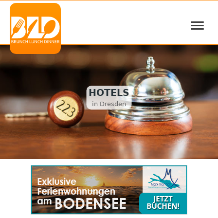
≡
HOTELS
in Dresden