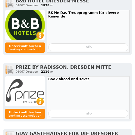
B&B HOTEL DRESDEN-MESSE
01067 Dresden
1978 m
B&Me Das Treueprogramm für clevere
Reisende
Unterkunft buchen
Info
booking accomodation
PRIZE BY RADISSON, DRESDEN MITTE
01067 Dresden
2116 m
Book ahead and save!
Unterkunft buchen
Info
booking accomodation
GDW GÄSTEHÄUSER FÜR DIE DRESDNER