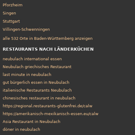
Pforzheim
Singen
Stuttgart
Villingen-Schwenningen
alle 532 Orte in Baden-Württemberg anzeigen
RESTAURANTS NACH LÄNDERKÜCHEN
neubulach international essen
Neubulach griechisches Restaurant
last minute in neubulach
gut bürgerlich essen in Neubulach
italienische Restaurants Neubulach
chinesisches restaurant in neubulach
https://regional.restaurants-glutenfrei.de/calw
https://amerikanisch-mexikanisch-essen.eu/calw
Asia Restaurant in Neubulach
döner in neubulach