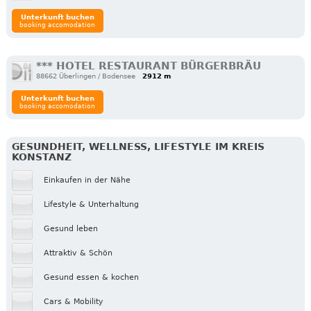
Unterkunft buchen
booking accomodation
*** HOTEL RESTAURANT BÜRGERBRÄU
88662 Überlingen / Bodensee
2912 m
Unterkunft buchen
booking accomodation
GESUNDHEIT, WELLNESS, LIFESTYLE IM KREIS
KONSTANZ
Einkaufen in der Nähe
Lifestyle & Unterhaltung
Gesund leben
Attraktiv & Schön
Gesund essen & kochen
Cars & Mobility