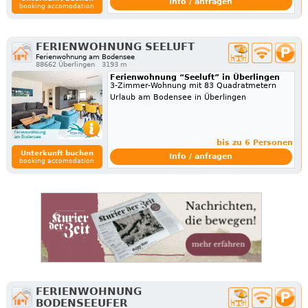
Info / anfragen
booking accomodation
FERIENWOHNUNG SEELUFT
Ferienwohnung am Bodensee
88662 Überlingen
3193 m
Ferienwohnung “Seeluft” in Überlingen
3-Zimmer-Wohnung mit 83 Quadratmetern
Urlaub am Bodensee in Überlingen
bis zu 6 Personen
Unterkunft buchen
Info / anfragen
booking accomodation
FERIENWOHNUNG
BODENSEEUFER