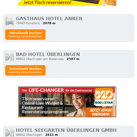
GASTHAUS HOTEL ANKER
78465 Konstanz
2078 m
Unterkunft buchen
booking accomodation
BAD HOTEL ÜBERLINGEN
88662 Überlingen am Bodensee
2597 m
Unterkunft buchen
booking accomodation
HOTEL SEEGARTEN ÜBERLINGEN GMBH
88662 Überlingen
2611 m