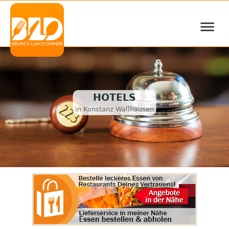
≡
HOTELS
in Konstanz Wallhausen