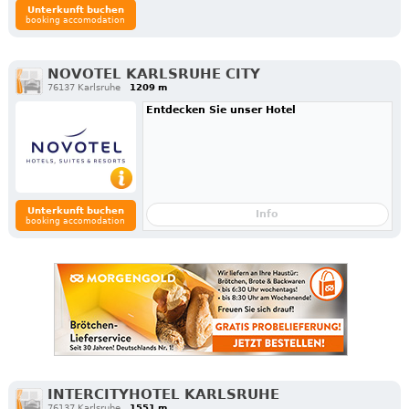
Unterkunft buchen
booking accomodation
NOVOTEL KARLSRUHE CITY
76137 Karlsruhe
1209 m
Entdecken Sie unser Hotel
Unterkunft buchen
Info
booking accomodation
INTERCITYHOTEL KARLSRUHE
76137 Karlsruhe
1551 m