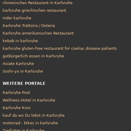
chinesisches Restaurant in Karlsruhe
karlsruhe griechisches restaurant
inder karlsruhe
Karlsruhe Trattoria / Osteria
Karlsruhe amerikanisches Restaurant
kebab in karlsruhe
karlsruhe gluten-free restaurant for coeliac disease patients
gutbürgerlich essen in Karlsruhe
Asiate Karlsruhe
Sushi-ya in Karlsruhe
WEITERE PORTALE
Karlsruhe Pool
Wellness-Hotel in Karlsruhe
Karlsruhe Kino
kauf da wo Du lebst in Karlsruhe
motorrad - bikes in karlsruhe
Tierfutter in Karlsruhe