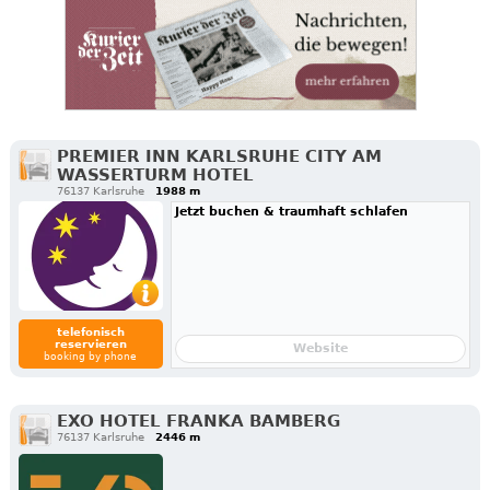
PREMIER INN KARLSRUHE CITY AM
WASSERTURM HOTEL
76137 Karlsruhe
1988 m
Jetzt buchen & traumhaft schlafen
telefonisch
reservieren
Website
booking by phone
EXO HOTEL FRANKA BAMBERG
76137 Karlsruhe
2446 m