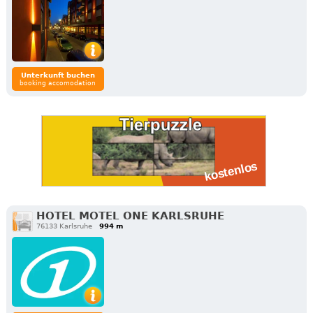
Unterkunft buchen
booking accomodation
HOTEL MOTEL ONE KARLSRUHE
76133 Karlsruhe
994 m